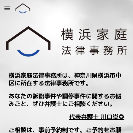
Skip to main content
Skip to navigation
横浜家庭法律事務所は、神奈川県横浜市中
区に所在する法律事務所です。
あなたの訴訟事件や調停事件に関するお悩
みごと、ぜひ弁護士にご相談ください。
代表弁護士 川口崇🌻
ご相談は、事前予約制
で
す。
ご予約をお願