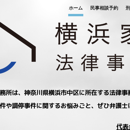
ホーム
民事相談予約
ip to main content
Skip to navigat
務所は、神奈川県横浜市中区に所在する法律事
件や調停事件に関するお悩みごと、ぜひ弁護士
代表