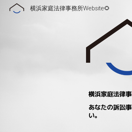
横浜家庭法律事務所Website🌻
Sk
横浜家庭法律事
あなたの訴訟事
い。