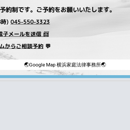
予約制
で
す。
ご予約をお願いいたします。
8時)
045-550-3323
子メールを送信 📨
ォームからご相談予約
💬
🌏Google Map 横浜家庭法律事務所🌏